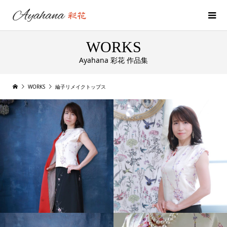
WORKS
Ayahana 彩花 作品集
WORKS
綸子リメイクトップス