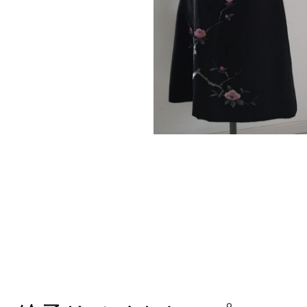
赤の雨コートをリメイク
したコートにもピッタ
リ！
羽織で作ったスカートに
合わせました