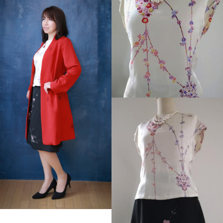
綸子リメイクトップス
プロフール写真用のため
に仕立てたトップス
綸子のお着物の柄がとっ
てもステキ！