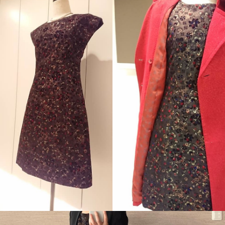
生地の良さを引き立てる
デコルテが美しいお客様
シンプルデザインワンピ
の首元を上品に見せるデ
ース
ザイン